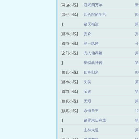
[网游小说]
游戏四万年
新
[其他小说]
四合院的生活
四
[]
诸天福运
第
[都市小说]
妄欢
妄
[都市小说]
第一纨绔
分
[玄幻小说]
凡人仙界篇
第
[]
奥特战神传
第
[修真小说]
仙帝归来
0
[都市小说]
失笑
第
[都市小说]
宝鉴
第
[修真小说]
无垠
第
[修真小说]
永恒圣王
1
[]
诸界末日在线
第
[]
主神大道
第